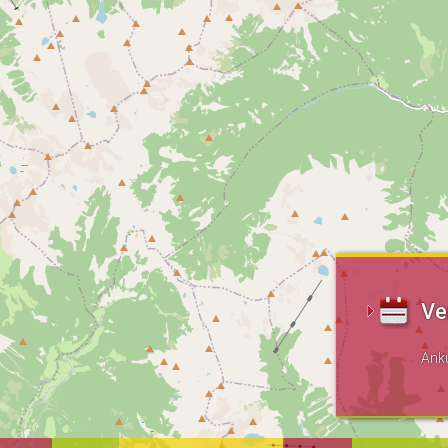
Ve
Ank