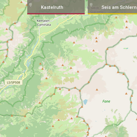
Kastelruth
Seis am Schlern