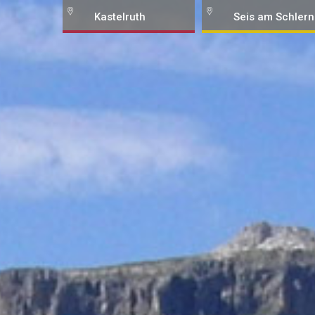
Kastelruth
Seis am Schlern