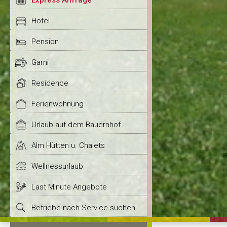
Express Anfrage
Hotel
Pension
Garni
Residence
Ferienwohnung
Urlaub auf dem Bauernhof
Alm Hütten u. Chalets
Wellnessurlaub
Last Minute Angebote
Betriebe nach Service suchen