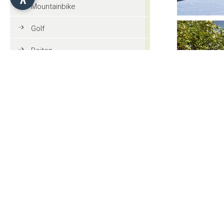
Mountainbike
Golf
Reiten
Paragleiten
Touristeninformationen
Allgemeine Informationen
Tradition und Kultur
Veranstaltungen
Sehenswürdigkeiten
Taxi und Bus Service