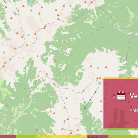
Ve
Ank