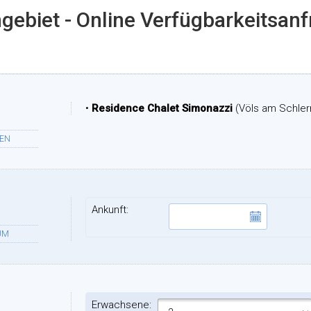
gebiet - Online Verfügbarkeitsan
•
Residence Chalet Simonazzi
(Völs am Schler
TEN
Ankunft:
UM
Erwachsene: