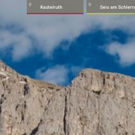
Kastelruth
Seis am Schlern