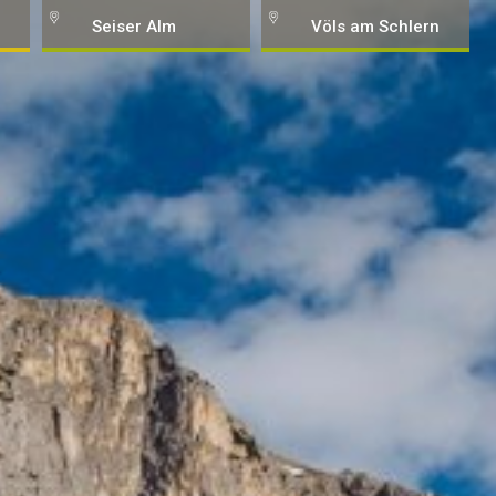
Seiser Alm
Völs am Schlern