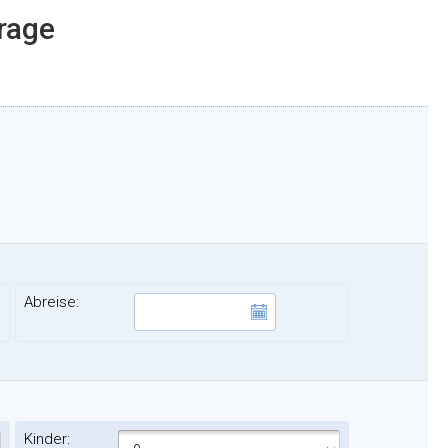
frage
Abreise:
Kinder: