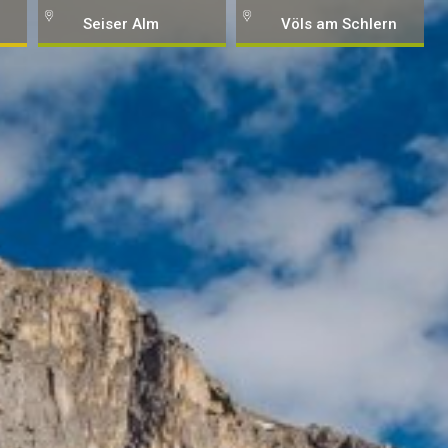
Seiser Alm
Völs am Schlern