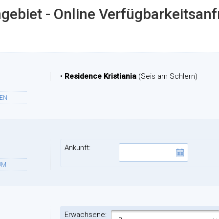
gebiet - Online Verfügbarkeitsan
•
Residence Kristiania
(Seis am Schlern)
TEN
Ankunft:
UM
Erwachsene: