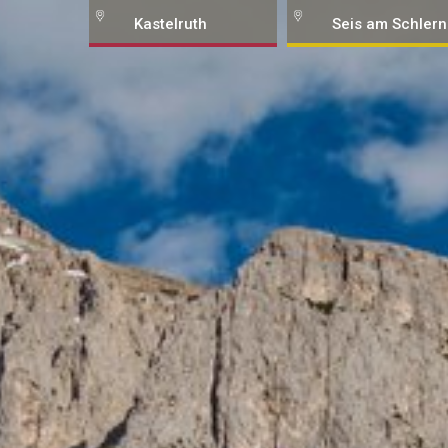
Kastelruth
Seis am Schlern