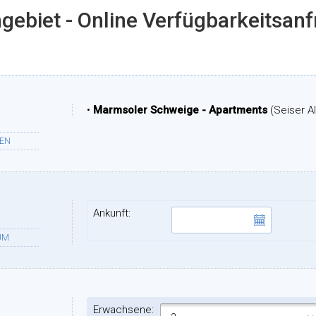
gebiet - Online Verfügbarkeitsan
•
Marmsoler Schweige - Apartments
(Seiser A
TEN
Ankunft:
UM
Erwachsene: