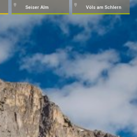
Seiser Alm
Völs am Schlern